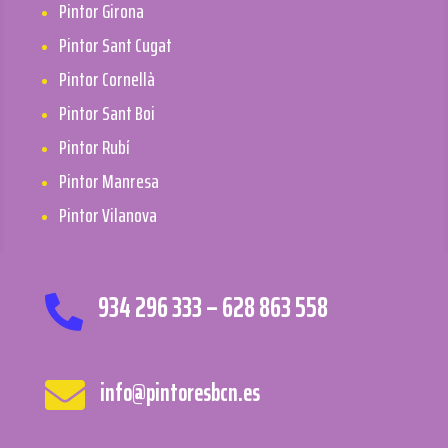
Pintor Girona
Pintor Sant Cugat
Pintor Cornellà
Pintor Sant Boi
Pintor Rubí
Pintor Manresa
Pintor Vilanova
934 296 333 –
628 863 558

info@pintoresbcn.es
