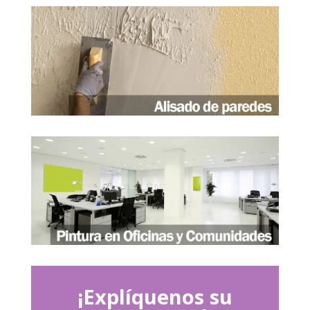
¡Explíquenos su