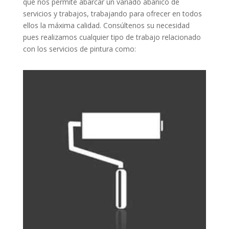
que nos permite abarcar un variado abanico de
servicios y trabajos, trabajando para ofrecer en todos
ellos la máxima calidad. Consúltenos su necesidad
pues realizamos cualquier tipo de trabajo relacionado
con los servicios de pintura como: