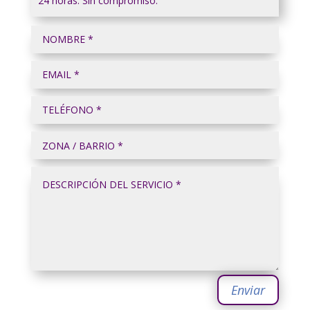
24 horas. Sin compromiso.
Enviar