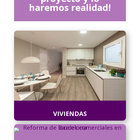
haremos realidad!
VIVIENDAS