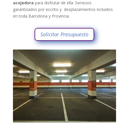
acojedora
para disfrutar de ella. Servicios
garantizados por escrito y desplazamientos incluidos
en toda Barcelona y Provincia.
Solicitar Presupuesto