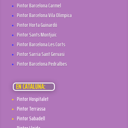
Pintor Barcelona Carmel
Pintor Barcelona Vila Olimpica
Pintor Horta Guinardó
Pintor Sants Montjuic
Pintor Barcelona Les Corts
Pintor Sarria Sant Gervasi
Pintor Barcelona Pedralbes
EN CATALUÑA:
Pintor Hospitalet
Pintor Terrassa
Pintor Sabadell