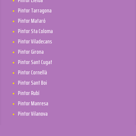
Pintor Lleida
Pintor Tarragona
Pintor Mataró
Pintor Sta Coloma
Pintor Viladecans
Pintor Girona
Pintor Sant Cugat
Pintor Cornellà
Pintor Sant Boi
Pintor Rubí
Pintor Manresa
Pintor Vilanova