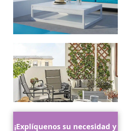
¡Explíquenos su necesidad y