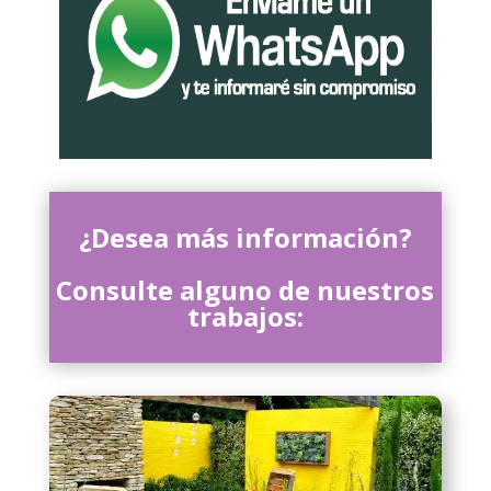
¿Desea más información?
Consulte alguno de nuestros
trabajos: