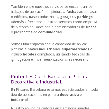
También entre nuestros servicios se encuentran los
trabajos de aplicación de pintura a
fachadas
de casas
o edificios,
naves
industriales,
garajes
y
parkings
.
Además Ofrecemos nuestros servicios como empresa
de pintores en Barcelona a administradores de
fincas
o presidentes de
comunidades
.
Somos una empresa con la capacidad de aplicar
pinturas a
naves industriales
,
supermercados
o
incluso
hoteles
completos, utilizando técnicas de
ignifugación e impermeabilización si es necesario.
Pintor Les Corts Barcelona. Pintura
Decorativa e Industrial.
En Pintores Barcelona estamos especializados en todo
tipo de aplicaciones en pintura
decorativa
e
Industrial
.
Nuestro equipo de pintores en Barcelona, puedes