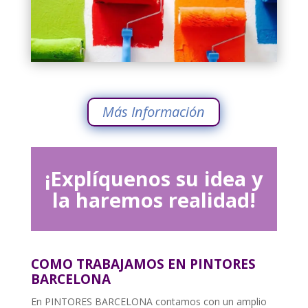
Más Información
¡Explíquenos su idea y
la haremos realidad!
COMO TRABAJAMOS EN PINTORES
BARCELONA
En PINTORES BARCELONA contamos con un amplio