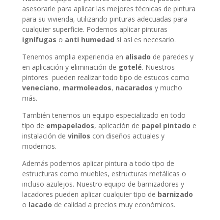
asesorarle para aplicar las mejores técnicas de pintura
para su vivienda, utilizando pinturas adecuadas para
cualquier superficie. Podemos aplicar pinturas
ignífugas
o
anti humedad
si así es necesario.
Tenemos amplia experiencia en
alisado
de paredes y
en aplicación y eliminación de
gotelé
. Nuestros
pintores pueden realizar todo tipo de estucos como
veneciano
,
marmoleados
,
nacarados
y mucho
más.
También tenemos un equipo especializado en todo
tipo de
empapelados
, aplicación de
papel pintado
e
instalación de
vinilos
con diseños actuales y
modernos.
Además podemos aplicar pintura a todo tipo de
estructuras como muebles, estructuras metálicas o
incluso azulejos. Nuestro equipo de barnizadores y
lacadores pueden aplicar cualquier tipo de
barnizado
o
lacado
de calidad a precios muy económicos.