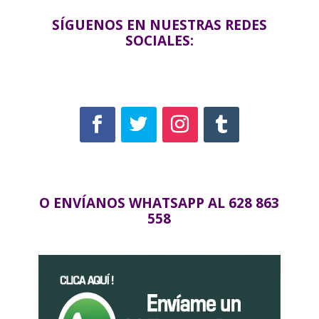
SÍGUENOS EN NUESTRAS REDES
SOCIALES:
O ENVÍANOS WHATSAPP AL 628 863
558