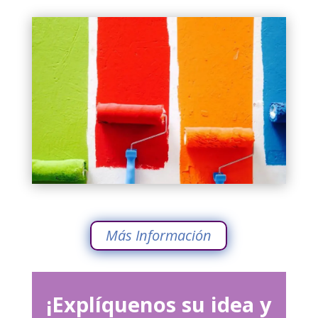
Más Información
¡Explíquenos su idea y