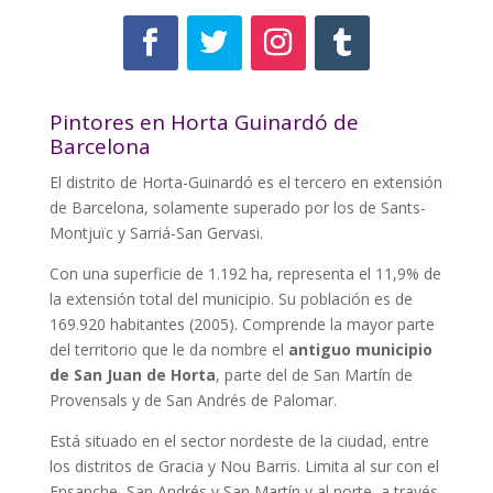
Pintores en Horta Guinardó de
Barcelona
El distrito de Horta-Guinardó es el tercero en extensión
de Barcelona, solamente superado por los de Sants-
Montjuïc y Sarriá-San Gervasi.
Con una superficie de 1.192 ha, representa el 11,9% de
la extensión total del municipio. Su población es de
169.920 habitantes (2005). Comprende la mayor parte
del territorio que le da nombre el
antiguo municipio
de San Juan de Horta
, parte del de San Martín de
Provensals y de San Andrés de Palomar.
Está situado en el sector nordeste de la ciudad, entre
los distritos de Gracia y Nou Barris. Limita al sur con el
Ensanche, San Andrés y San Martín y al norte, a través