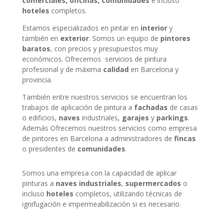
comerciales, oficinas, comunidades
e incluso
hoteles
completos.
Estamos especializados en pintar en
interior
y
también en
exterior
. Somos un equipo de
pintores
baratos
, con precios y presupuestos muy
económicos. Ofrecemos servicios de pintura
profesional y de máxima
calidad
en Barcelona y
provincia.
También entre nuestros servicios se encuentran los
trabajos de aplicación de pintura a
fachadas
de casas
o edificios,
naves
industriales,
garajes
y
parkings
.
Además Ofrecemos nuestros servicios como empresa
de pintores en Barcelona a administradores de
fincas
o presidentes de
comunidades
.
Somos una empresa con la capacidad de aplicar
pinturas a
naves industriales
,
supermercados
o
incluso
hoteles
completos, utilizando técnicas de
ignifugación e impermeabilización si es necesario.